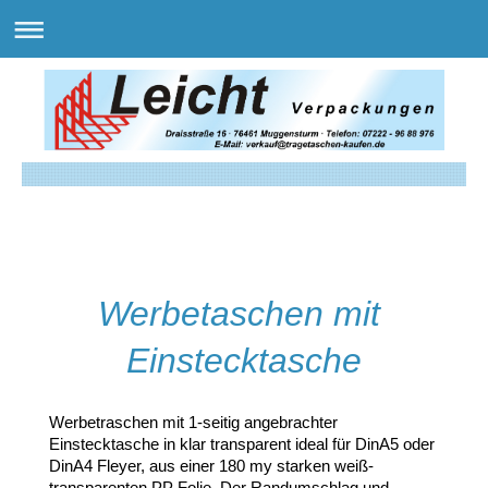
Werbetaschen mit
Einstecktasche
Werbetraschen mit 1-seitig angebrachter
Einstecktasche in klar transparent ideal für DinA5 oder
DinA4 Fleyer, aus einer 180 my starken weiß-
transparenten PP Folie. Der Randumschlag und