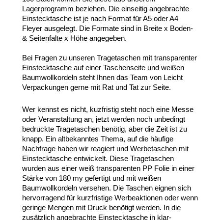
Lagerprogramm beziehen. Die einseitig angebrachte
Einstecktasche ist je nach Format für A5 oder A4
Fleyer ausgelegt. Die Formate sind in Breite x Boden-
& Seitenfalte x Höhe angegeben.
Bei Fragen zu unseren Tragetaschen mit transparenter
Einstecktasche auf einer Taschenseite und weißen
Baumwollkordeln steht Ihnen das Team von Leicht
Verpackungen gerne mit Rat und Tat zur Seite.
Wer kennst es nicht, kuzfristig steht noch eine Messe
oder Veranstaltung an, jetzt werden noch unbedingt
bedruckte Tragetaschen benötig, aber die Zeit ist zu
knapp. Ein altbekanntes Thema, auf die häufige
Nachfrage haben wir reagiert und Werbetaschen mit
Einstecktasche entwickelt. Diese Tragetaschen
wurden aus einer weiß transparenten PP Folie in einer
Stärke von 180 my gefertigt und mit weißen
Baumwollkordeln versehen. Die Taschen eignen sich
hervorragend für kurzfristige Werbeaktionen oder wenn
geringe Mengen mit Druck benötigt werden. In die
zusätzlich angebrachte Einstecktasche in klar-