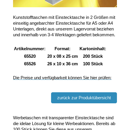
Kunststofftaschen mit Einstecktasche in 2 Größen mit
einseitig angebarchter Einstecktasche für A5 oder A4
Unterlagen, direkt aus unserem Lagervorrat beziehen
und innerhalb von 3-4 Werktagen geliefert bekommen.
Artikelnummer:
Format:
Kartoninhalt:
65520
20 x 08 x 25 cm
200 Stück
65526
26 x 10 x 36 cm
100 Stück
Die Preise und verfügbarkeit können Sie hier prüfen:
zurück zur Produktübersicht
Werbetaschen mit transparenter Einstecktasche sind
die idelae Lösung für kleine Werbeaktionen. Bereits ab
100 Stück können Sie diese aus unserem