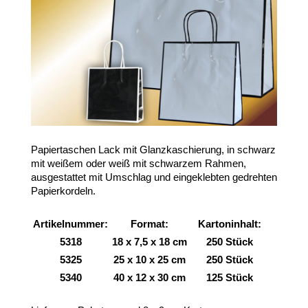
Papiertaschen Lack mit Glanzkaschierung, in schwarz
mit weißem oder weiß mit schwarzem Rahmen,
ausgestattet mit Umschlag und eingeklebten gedrehten
Papierkordeln.
Artikelnummer:
Format:
Kartoninhalt:
5318
18 x 7,5 x 18 cm
250 Stück
5325
25 x 10 x 25 cm
250 Stück
5340
40 x 12 x 30 cm
125 Stück