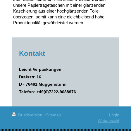
unsere Papiertragetaschen mit einer glänzenden
Kaschierung aus einer hochglänzenden Folie
überzogen, somit kann eine gleichbleibend hohe
Produktqualität gewährleistet werden.
Kontakt
Leicht Verpackungen
Draisstr. 16
D - 76461 Muggensturm
Telefon:
+49(0)7222-9688976
Druckversion
|
Sitemap
Login
Webansicht