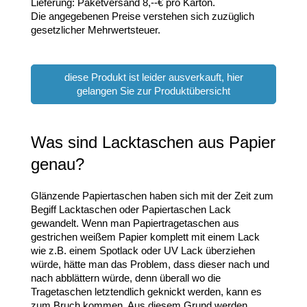
Lieferung: Paketversand 8,--€ pro Karton.
Die angegebenen Preise verstehen sich zuzüglich
gesetzlicher Mehrwertsteuer.
diese Produkt ist leider ausverkauft, hier
gelangen Sie zur Produktübersicht
Was sind Lacktaschen aus Papier
genau?
Glänzende Papiertaschen haben sich mit der Zeit zum
Begiff Lacktaschen oder Papiertaschen Lack
gewandelt. Wenn man Papiertragetaschen aus
gestrichen weißem Papier komplett mit einem Lack
wie z.B. einem Spotlack oder UV Lack überziehen
würde, hätte man das Problem, dass dieser nach und
nach abblättern würde, denn überall wo die
Tragetaschen letztendlich geknickt werden, kann es
zum Bruch kommen. Aus diesem Grund werden