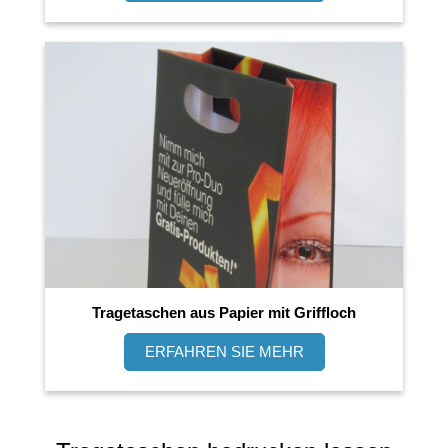
Tragetaschen aus Papier mit Griffloch
ERFAHREN SIE MEHR