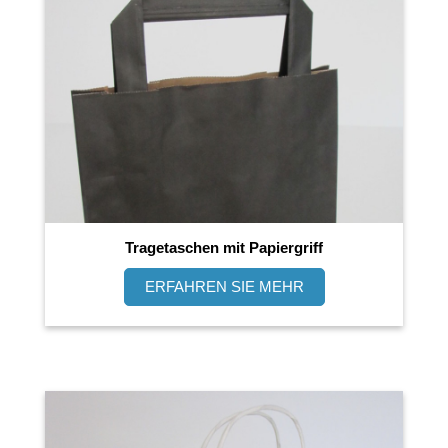
Tragetaschen mit Papiergriff
ERFAHREN SIE MEHR