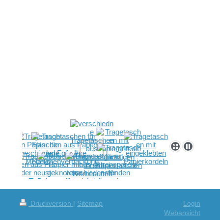
Druckversion
|
Sitemap
Login
Webansicht