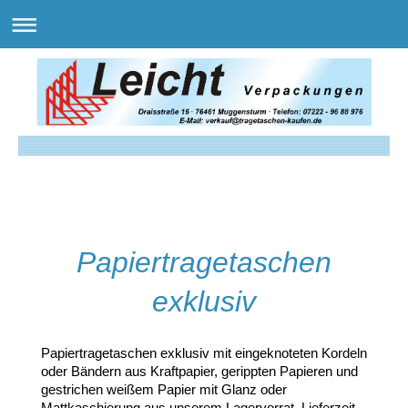
Papiertragetaschen
exklusiv
Papiertragetaschen exklusiv mit eingeknoteten Kordeln
oder Bändern aus Kraftpapier, gerippten Papieren und
gestrichen weißem Papier mit Glanz oder
Mattkaschierung aus unserem Lagervorrat, Lieferzeit