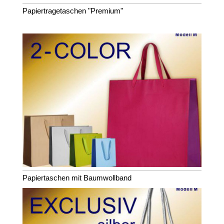
Papiertragetaschen "Premium"
Papiertaschen mit Baumwollband