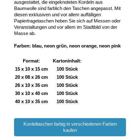
ausgestattet, die eingeknoteten Kordeln aus
Baumwolle sind farblich den Taschen angepasst. Mit
diesen exklusiven und vor allem auffälligen
Papiertragetaschen heben Sie sich auf Messen oder
Veranstaltungen und vor allem im Stadtbild von der
Masse ab.
Farben: blau, neon grün, neon orange, neon pink
Format:
Kartoninhalt:
15 x 10 x 15 cm
100 Stück
20 x 08 x 26 cm
100 Stück
26 x 10 x 35 cm
100 Stück
30 x 10 x 40 cm
100 Stück
40 x 10 x 35 cm
100 Stück
Kordeltaschen farbig in verschiedenen Farben
kaufen