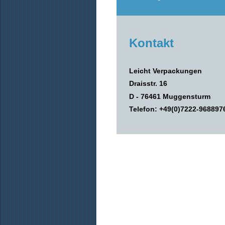
Kontakt
Leicht Verpackungen
Draisstr. 16
D - 76461 Muggensturm
Telefon:
+49(0)7222-968897