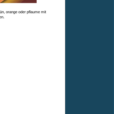
rün, orange oder pflaume mit
en.