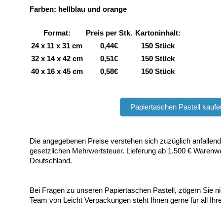
Farben: hellblau und orange
Format:
Preis per Stk.
Kartoninhalt:
24 x 11 x 31 cm
0,44€
150 Stück
32 x 14 x 42 cm
0,51€
150 Stück
40 x 16 x 45 cm
0,58€
150 Stück
Papiertaschen Pastell kaufe
Die angegebenen Preise verstehen sich zuzüglich anfallen
gesetzlichen Mehrwertsteuer. Lieferung ab 1.500 € Warenwe
Deutschland.
Bei Fragen zu unseren Papiertaschen Pastell, zögern Sie ni
Team von Leicht Verpackungen steht Ihnen gerne für all Ihr