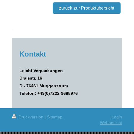
zurück zur Produktübersicht
.
Kontakt
Leicht Verpackungen
Draisstr. 16
D - 76461 Muggensturm
Telefon:
+49(0)7222-9688976
Druckversion
|
Sitemap
Login
Webansicht