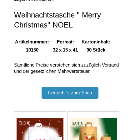
Weihnachtstasche " Merry
Christmas" NOEL
Artikelnummer:
Format:
Kartoninhalt:
10150
32 x 15 x 41
90 Stück
Sämtliche Preise verstehen sich zuzüglich Versand
und der gesetzlichen Mehrwertsteuer.
hier geht´s zum Shop