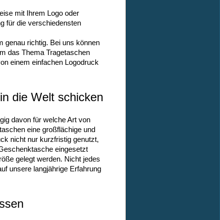
eise mit Ihrem Logo oder
g für die verschiedensten
 genau richtig. Bei uns können
d um das Thema Tragetaschen
n von einem einfachen Logodruck
n die Welt schicken
ig davon für welche Art von
etaschen eine großflächige und
 nicht nur kurzfristig genutzt,
r Geschenktasche eingesetzt
öße gelegt werden. Nicht jedes
auf unsere langjährige Erfahrung
assen