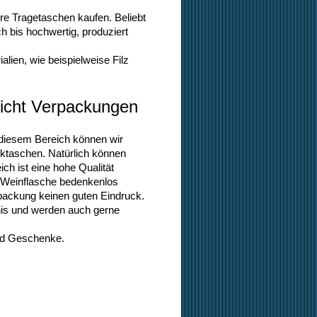
re Tragetaschen kaufen. Beliebt
ch bis hochwertig, produziert
lien, wie beispielweise Filz
eicht Verpackungen
diesem Bereich können wir
nktaschen. Natürlich können
h ist eine hohe Qualität
e Weinflasche bedenkenlos
rpackung keinen guten Eindruck.
nis und werden auch gerne
und Geschenke.