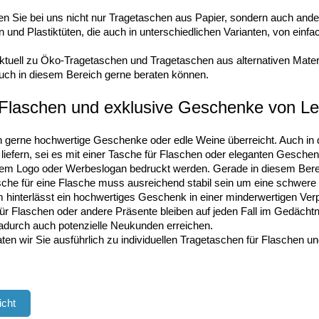
n Sie bei uns nicht nur Tragetaschen aus Papier, sondern auch ande
n und Plastiktüten, die auch in unterschiedlichen Varianten, von einfa
ktuell zu Öko-Tragetaschen und Tragetaschen aus alternativen Materia
auch in diesem Bereich gerne beraten können.
 Flaschen und exklusive Geschenke von L
gerne hochwertige Geschenke oder edle Weine überreicht. Auch in 
iefern, sei es mit einer Tasche für Flaschen oder eleganten Gesche
rem Logo oder Werbeslogan bedruckt werden. Gerade in diesem Bereic
che für eine Flasche muss ausreichend stabil sein um eine schwer
 hinterlässt ein hochwertiges Geschenk in einer minderwertigen Ve
ür Flaschen oder andere Präsente bleiben auf jeden Fall im Gedächt
adurch auch potenzielle Neukunden erreichen.
ten wir Sie ausführlich zu individuellen Tragetaschen für Flaschen 
icht