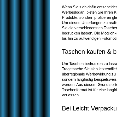
Wenn Sie sich dafür entscheide
Werbeslogan, bieten Sie Ihren 
Produkte, sondern profitieren gl
Um dieses Unterfangen zu realis
Sie die verschiedensten Tasche
bedrucken lassen. Die Möglichke
bis hin zu aufwendigen Fotomoti
Taschen kaufen & b
Um Taschen bedrucken zu lassen
Tragetasche Sie sich letztendli
überregionale Werbewirkung zu er
sondern langfristig beispielswe
werden. Aus diesem Grund sollt
Taschenformat ist für eine langf
verlassen.
Bei Leicht Verpacku