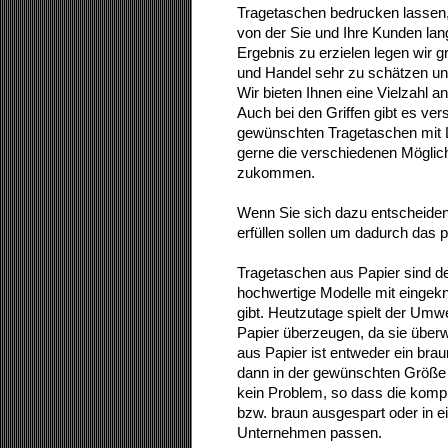
Tragetaschen bedrucken lassen, 
von der Sie und Ihre Kunden lan
Ergebnis zu erzielen legen wir 
und Handel sehr zu schätzen und
Wir bieten Ihnen eine Vielzahl 
Auch bei den Griffen gibt es ve
gewünschten Tragetaschen mit Log
gerne die verschiedenen Möglich
zukommen.
Wenn Sie sich dazu entscheiden
erfüllen sollen um dadurch das
Tragetaschen aus Papier sind der
hochwertige Modelle mit eingekn
gibt. Heutzutage spielt der Umw
Papier überzeugen, da sie überw
aus Papier ist entweder ein brau
dann in der gewünschten Größe a
kein Problem, so dass die komp
bzw. braun ausgespart oder in e
Unternehmen passen.