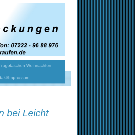
Tragetaschen Weihnachten
takt/Impressum
 bei Leicht