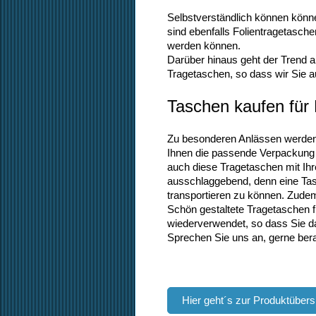
Selbstverständlich können könne
sind ebenfalls Folientragetasche
werden können.
Darüber hinaus geht der Trend a
Tragetaschen, so dass wir Sie 
Taschen kaufen für
Zu besonderen Anlässen werden 
Ihnen die passende Verpackung l
auch diese Tragetaschen mit Ih
ausschlaggebend, denn eine Tas
transportieren zu können. Zudem
Schön gestaltete Tragetaschen f
wiederverwendet, so dass Sie d
Sprechen Sie uns an, gerne bera
Hier geht´s zur Produktübers