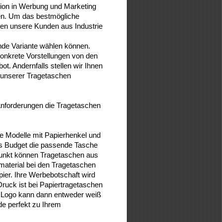
tion in Werbung und Marketing
chen. Um das bestmögliche
sen unsere Kunden aus Industrie
nde Variante wählen können.
onkrete Vorstellungen von den
t. Andernfalls stellen wir Ihnen
r unserer Tragetaschen
Anforderungen die Tragetaschen
he Modelle mit Papierhenkel und
es Budget die passende Tasche
 Punkt können Tragetaschen aus
material bei den Tragetaschen
pier. Ihre Werbebotschaft wird
Druck ist bei Papiertragetaschen
s Logo kann dann entweder weiß
de perfekt zu Ihrem