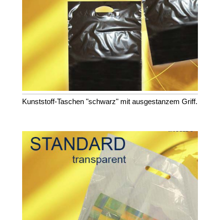
Kunststoff-Taschen "schwarz" mit ausgestanzem Griff.